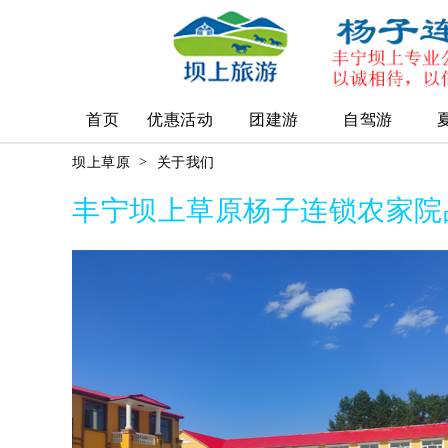
首页
优惠活动
团建游
自驾游
>
坝上草原
关于我们
丰宁坝上草原杨子连锁农家院