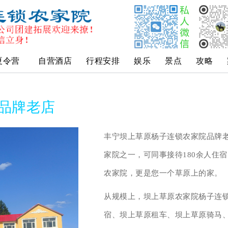
夏令营
自营酒店
行程安排
娱乐
景点
攻略
品牌老店
丰宁坝上草原杨子连锁农家院品牌老
家院之一，可同事接待180余人住
农家院，更是您一个草原上的家。
从规模上，坝上草原农家院杨子连
宿、坝上草原租车、坝上草原骑马