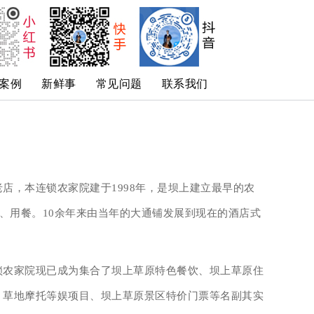
案例
新鲜事
常见问题
联系我们
店，本连锁农家院建于1998年，是坝上建立最早的农
宿、用餐。10余年来由当年的大通铺发展到现在的酒店式
锁农家院现已成为集合了坝上草原特色餐饮、坝上草原住
、草地摩托等娱项目、坝上草原景区特价门票等名副其实