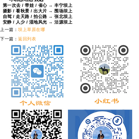
第一次去 / 带娃 / 省心
→
丰宁坝上
摄影 / 看秋景 / 出大片
→
围场坝上
自驾 / 走天路 / 拍公路
→
张北坝上
安静 / 人少 / 湿地风光
→
沽源坝上
上一篇：
坝上草原在哪
下一篇：
返回列表